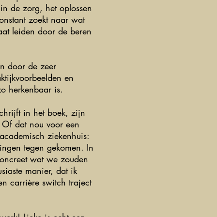
 in de zorg, het oplossen
constant zoekt naar wat
laat leiden door de beren
en door de zeer
aktijkvoorbeelden en
zo herkenbaar is.
hrijft in het boek, zijn
 Of dat nou voor een
n academisch ziekenhuis:
gingen tegen gekomen. In
 concreet wat we zouden
iaste manier, dat ik
en carrière switch traject