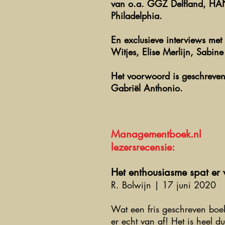
van o.a. GGZ Delfland, HAN,
Philadelphia.
En exclusieve interviews met
Witjes, Elise Merlijn, Sabine
Het voorwoord is geschreven 
Gabriël Anthonio.
Managementboek.nl
lezersrecensie:
Het enthousiasme spat er 
R. Bolwijn | 17 juni 2020
Wat een fris geschreven boek
er echt van af! Het is heel du