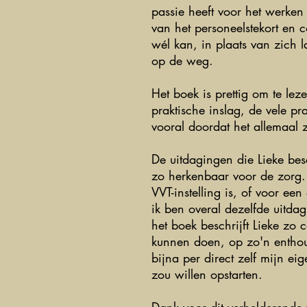
passie heeft voor het werken
van het personeelstekort en 
wél kan, in plaats van zich 
op de weg.
Het boek is prettig om te lez
praktische inslag, de vele pr
vooral doordat het allemaal 
De uitdagingen die Lieke besc
zo herkenbaar voor de zorg.
VVT-instelling is, of voor ee
ik ben overal dezelfde uitda
het boek beschrijft Lieke zo
kunnen doen, op zo'n enthous
bijna per direct zelf mijn eig
zou willen opstarten.