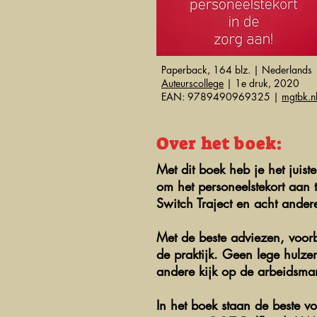
Paperback, 164 blz. | Nederlands
Auteurscollege
| 1e druk, 2020
EAN: 9789490969325 |
mgtbk.n
Over het boek:
Met dit boek heb je het juis
om het personeelstekort aan 
Switch Traject en acht ander
Met de beste adviezen, voorb
de praktijk. Geen lege hulzen
andere kijk op de arbeidsmar
In het boek staan de beste vo