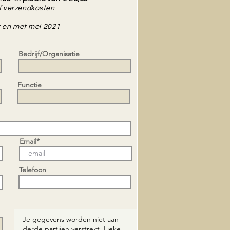
ef verzendkosten
t en met mei 2021
Bedrijf/Organisatie
Functie
Email*
Telefoon