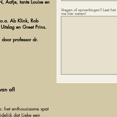
 Aafje, tante Louise en
Vragen of opmerkingen? Laat het
me hier weten!
 o.a. Ab Klink, Rob
 Uitslag en Greet Prins.
door professor dr.
van af!
: het enthousiasme spat
idelijk dat Lieke een