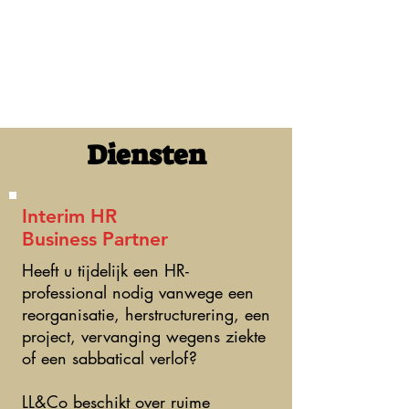
Diensten
Interim HR
Business Partner
Heeft u tijdelijk een HR-
professional nodig vanwege een
reorganisatie, herstructurering, een
project, vervanging wegens ziekte
of een sabbatical verlof?
LL&Co beschikt over ruime