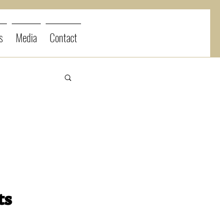
s
Media
Contact
ts