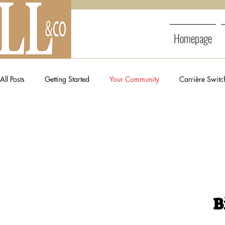
Homepage
All Posts
Getting Started
Your Community
Carrière Switc
B