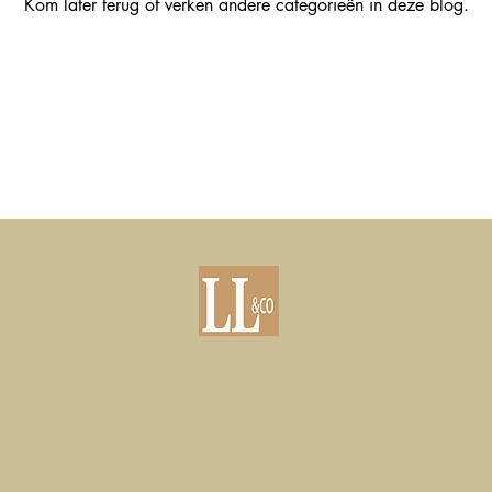
Kom later terug of verken andere categorieën in deze blog.