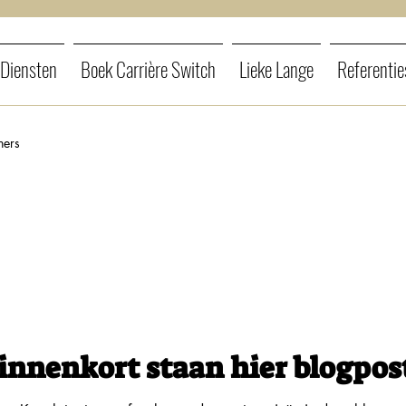
Diensten
Boek Carrière Switch
Lieke Lange
Referentie
hers
innenkort staan hier blogpos