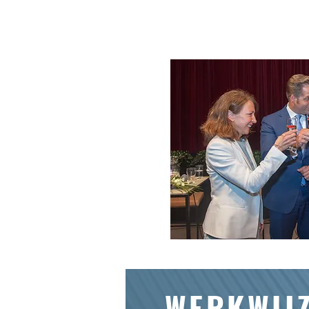
WERKWIJ