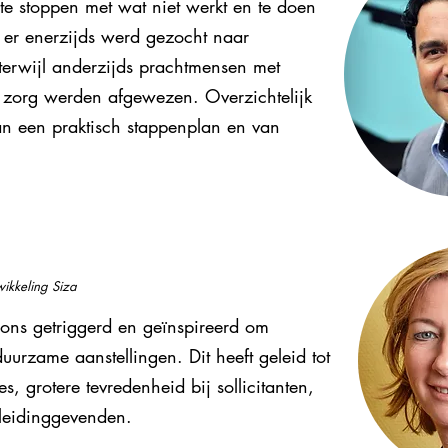
 te stoppen met wat niet werkt en te doen
 er enerzijds werd gezocht naar
 terwijl anderzijds prachtmensen met
e zorg werden afgewezen. Overzichtelijk
n een praktisch stappenplan en van
wikkeling Siza
t ons getriggerd en geïnspireerd om
urzame aanstellingen. Dit heeft geleid tot
, grotere tevredenheid bij sollicitanten,
leidinggevenden.