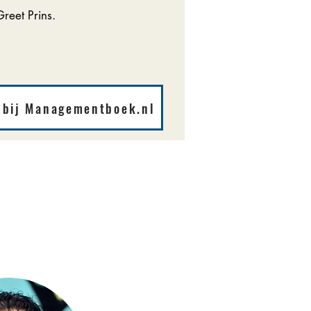
Greet Prins.
 bij Managementboek.nl