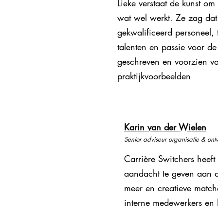
Lieke verstaat de kunst om
wat wel werkt. Ze zag dat
gekwalificeerd personeel,
talenten en passie voor d
geschreven en voorzien va
praktijkvoorbeelden
Karin van der Wielen
Senior adviseur organisatie & ont
Carrière Switchers heef
aandacht te geven aan du
meer en creatieve matches
interne medewerkers en 