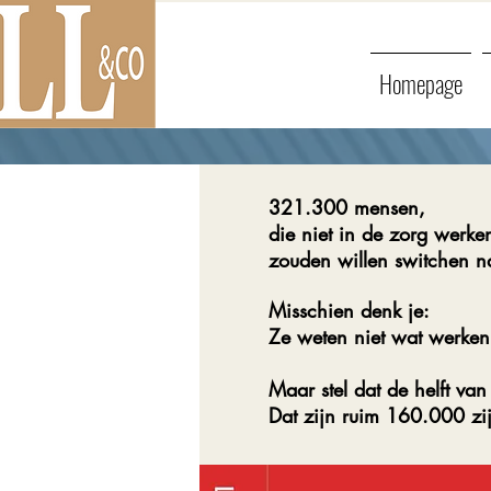
Homepage
321.300 mensen,
die niet in de zorg werke
zouden willen switchen n
Misschien denk je:
Ze weten niet wat werken
Maar stel dat de helft va
Dat zijn ruim 160.000 zij-