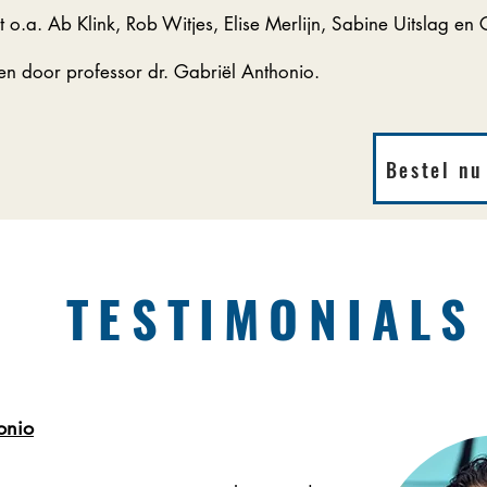
 o.a. Ab Klink, Rob Witjes, Elise Merlijn, Sabine Uitslag en 
n door professor dr. Gabriël Anthonio.
Bestel nu
TESTIMONIALS
honio