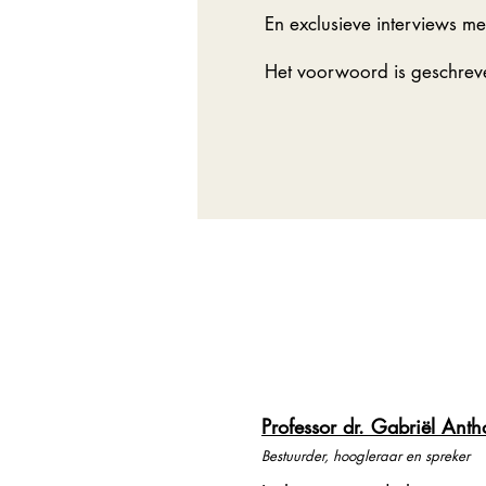
En exclusieve interviews met
Het voorwoord is geschreve
Professor dr. Gabriël Ant
Bestuurder, hoogleraar en spreker