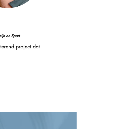
ijn en Sport
tterend project dat