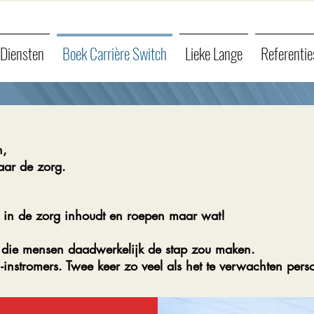
Diensten
Boek Carrière Switch
Lieke Lange
Referentie
n,
aar de zorg.
 in de zorg inhoudt en roepen maar wat!
n die mensen daadwerkelijk de stap zou maken.
instromers. Twee keer zo veel als het te verwachten perso