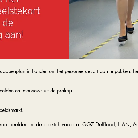
e stappenplan in handen om het personeelstekort aan te pakken: het
elden en interviews uit de praktijk.
beidsmarkt.
voorbeelden uit de praktijk van o.a. GGZ Delfland, HAN, Aaf