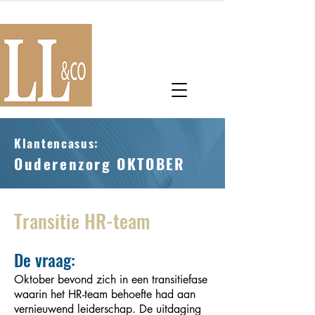
Klantencasus:
Ouderenzorg OKTOBER
Transitie HR-team
De vraag:
Oktober bevond zich in een transitiefase
waarin het HR-team behoefte had aan
vernieuwend leiderschap. De uitdaging