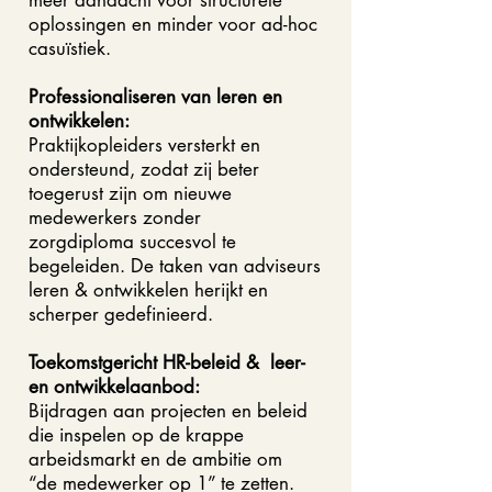
meer aandacht voor structurele
oplossingen en minder voor ad-hoc
casuïstiek.
Professionaliseren van leren en
ontwikkelen:
Praktijkopleiders versterkt en
ondersteund, zodat zij beter
toegerust zijn om nieuwe
medewerkers zonder
zorgdiploma succesvol te
begeleiden. De taken van adviseurs
leren & ontwikkelen herijkt en
scherper gedefinieerd.
Toekomstgericht HR-beleid & leer-
en ontwikkelaanbod:
Bijdragen aan projecten en beleid
die inspelen op de krappe
arbeidsmarkt en de ambitie om
“de medewerker op 1” te zetten.