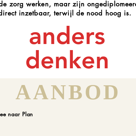
 de zorg werken, maar zijn ongediplomeer
 direct inzetbaar, terwijl de nood hoog is.
anders
denken
AANBOD
ee naar Plan