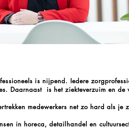
fessioneels is nijpend. Iedere zorgprofessi
res. Daarnaast is het ziekteverzuim en de
 vertrekken medewerkers net zo hard als j
ensen in horeca, detailhandel en cultuursec