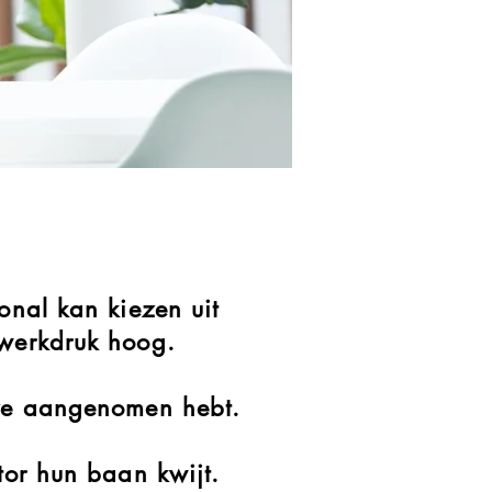
onal kan kiezen uit
 werkdruk hoog.
e ze aangenomen hebt.
tor hun baan kwijt.