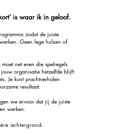
ort’ is waar ik in geloof.
rogramma zodat de juiste
n werken. Geen lege hulzen of
 moet net even die spelregels
ouw organisatie hetzelfde blijft
ts. Je kunt prachtverhalen
urzame resultaat.
en we ervoor dat jij de juiste
ven werken.
ière achtergrond.