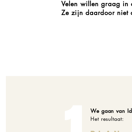
Velen willen graag in
Ze zijn daardoor
niet
1
We gaan van Id
Het resultaat: