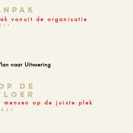
ANPAK
ak vanuit de organisatie
 1 >
Plan naar Uitvoering
OP DE
VLOER
 mensen op de juiste plek
e 2 >