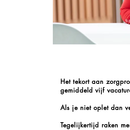
Het tekort aan zorgpro
gemiddeld vijf vacatu
Als je niet oplet dan
Tegelijkertijd raken m