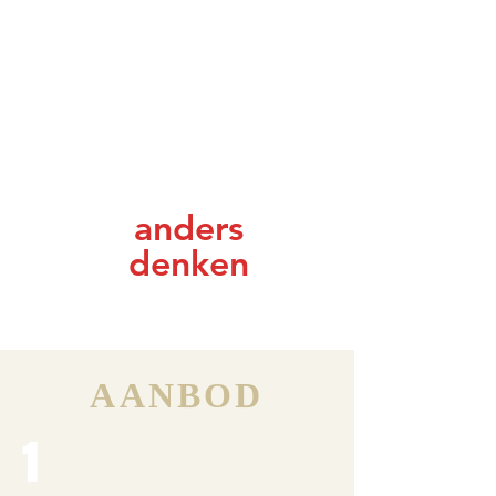
anders
denken
AANBOD
1