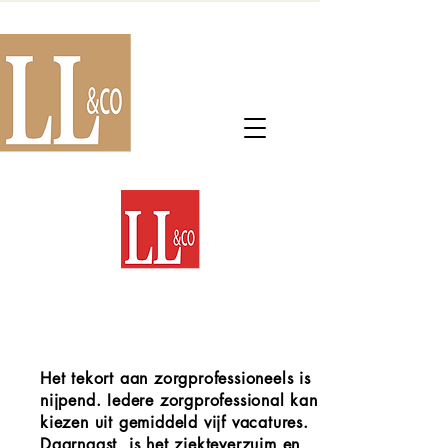
WEIGHT LOSS
Het tekort aan zorgprofessioneels is
nijpend. Iedere zorgprofessional kan
kiezen uit gemiddeld vijf vacatures.
Daarnaast is het ziekteverzuim en