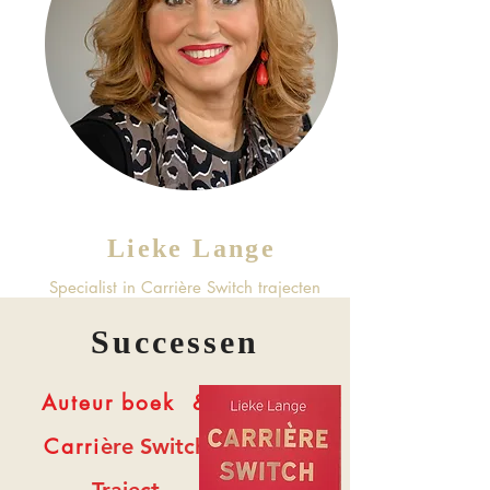
Lieke Lange
Specialist in Carrière Switch trajecten
Successen
Auteur boek &
Carri
ère Switch