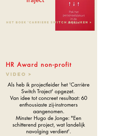
Traject
Het boek 'carriere switch bekijken >
HR Award non-profit
Video >
Als heb ik projectleider het 'Carrière
Switch Traject' opgezet.
Van idee tot concreet resultaat: 60
enthousiaste zij-instromers
aangenomen.
Minster Hugo de Jonge: "Een
schitterend project, wat landelijk
navolging verdient'.